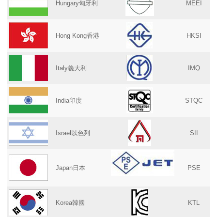
Hungary匈牙利
MEEI
Hong Kong香港
HKSI
Italy義大利
IMQ
India印度
STQC
Israel以色列
SII
Japan日本
PSE
Korea韓國
KTL