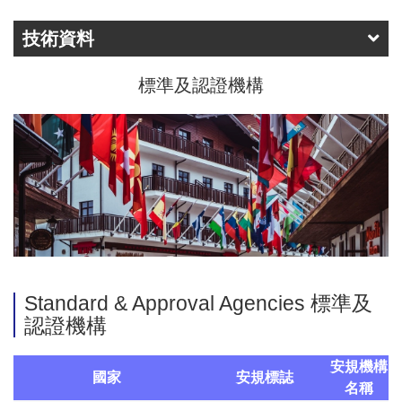
技術資料
標準及認證機構
Standard & Approval Agencies 標準及
認證機構
安規機構
國家
安規標誌
名稱