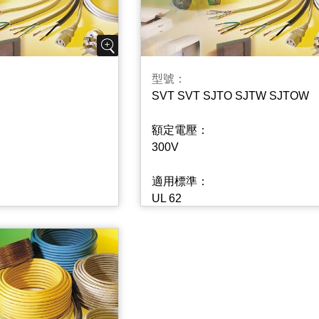
型號：
SVT SVT SJTO SJTW SJTOW
額定電壓：
300V
適用標準：
UL 62
.49
CSA C22.2 No.49