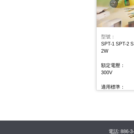
型號：
SPT-1 SPT-2 
2W
額定電壓：
300V
適用標準：
UL 62
CSA C22.2 No
電話: 886-3