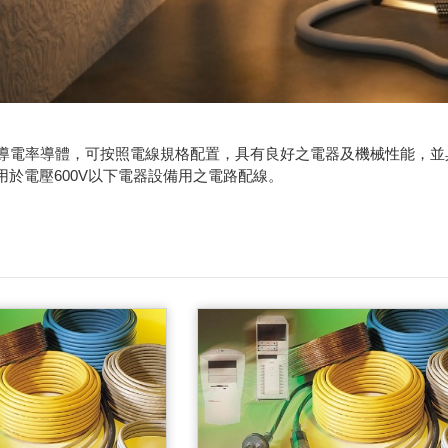
高導電率導體，可按照電線規格配置，具有良好之電器及機械性能，
用於電壓600V以下電器設備用之電路配線。