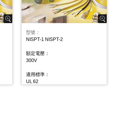
型號：
NISPT-1 NISPT-2
額定電壓：
300V
適用標準：
UL 62
CSA C22.2 No.49