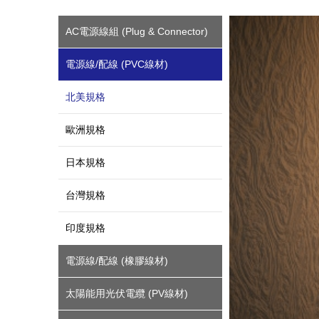
AC電源線組 (Plug & Connector)
電源線/配線 (PVC線材)
北美規格
歐洲規格
日本規格
台灣規格
印度規格
電源線/配線 (橡膠線材)
太陽能用光伏電纜 (PV線材)