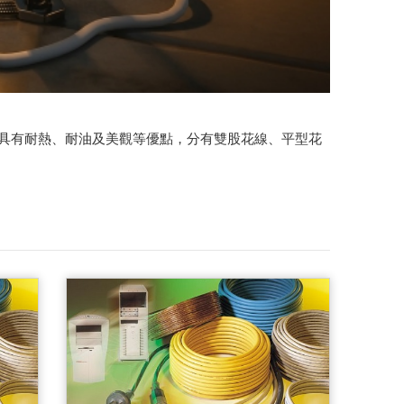
並具有耐熱、耐油及美觀等優點，分有雙股花線、平型花