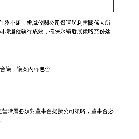
任務小組，辨識攸關公司營運與利害關係人所
同時追蹤執行成效，確保永續發展策略充份落
次會議，議案內容包含
，經營階層必須對董事會提擬公司策略，董事會必
。