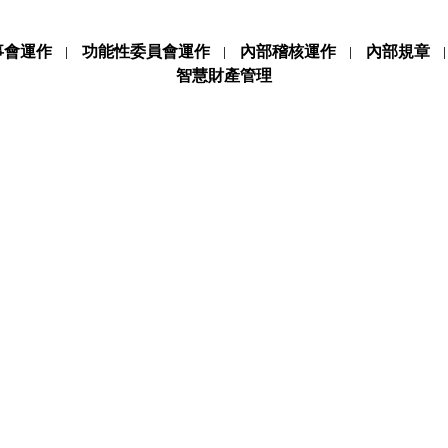
事會運作
功能性委員會運作
內部稽核運作
內部規章
智慧財產管理