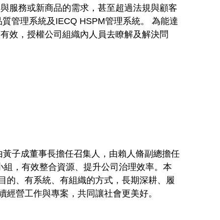
品與服務或新商品的需求，甚至超過法規與顧客
管理系統及IECQ HSPM管理系統。 為能達
續有效，授權公司組織內人員去瞭解及解決問
，由黃子成董事長擔任召集人，由賴人脩副總擔任
小組，有效整合資源、提升公司治理效率。本
目的、有系統、有組織的方式，長期深耕、履
續經營工作與專案，共同讓社會更美好。