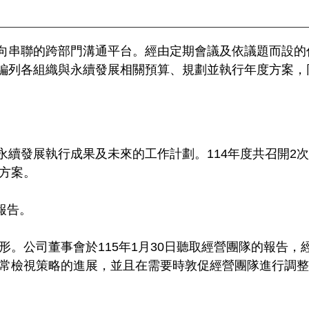
向串聯的跨部門溝通平台。經由定期會議及依議題而設的
編列各組織與永續發展相關預算、規劃並執行年度方案，
續發展執行成果及未來的工作計劃。114年度共召開2
方案。
報告。
形。公司董事會於115年1月30日聽取經營團隊的報告
常檢視策略的進展，並且在需要時敦促經營團隊進行調整