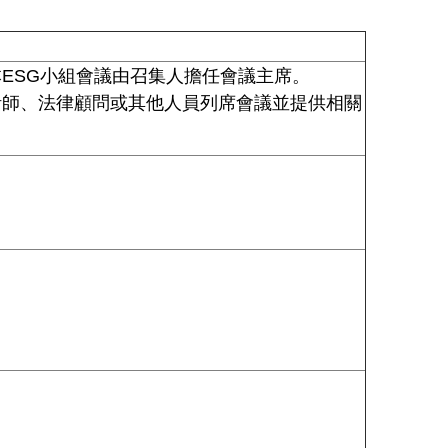
ESG小組會議由召集人擔任會議主席。
計師、法律顧問或其他人員列席會議並提供相關
，