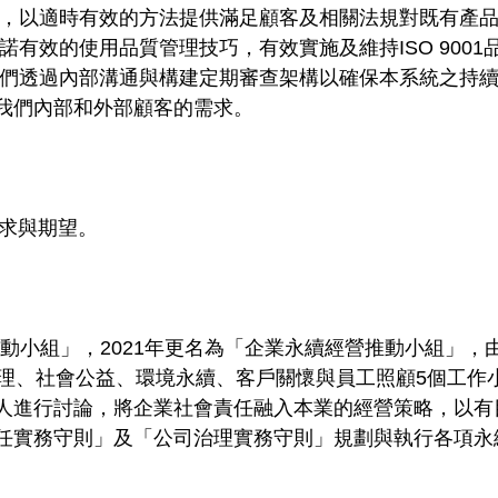
流程，以適時有效的方法提供滿足顧客及相關法規對既有產
效的使用品質管理技巧，有效實施及維持ISO 9001品質
，我們透過內部溝通與構建定期審查架構以確保本系統之持
我們內部和外部顧客的需求。
求與期望。
任堆動小組」，2021年更名為「企業永續經營推動小組」
治理、社會公益、環境永續、客戶關懷與員工照顧5個工作
人進行討論，將企業社會責任融入本業的經營策略，以有
任實務守則」及「公司治理實務守則」規劃與執行各項永