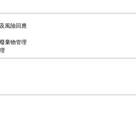
及風險回應
廢棄物管理
理