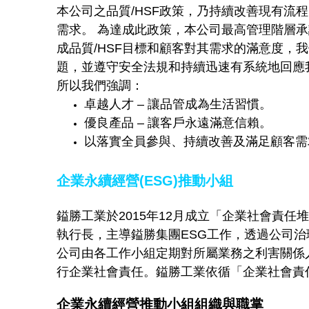
本公司之品質/HSF政策，乃持續改善現有
需求。 為達成此政策，本公司最高管理階層承諾有
成品質/HSF目標和顧客對其需求的滿意度
題，並遵守安全法規和持續迅速有系統地回應
所以我們強調：
卓越人才 – 讓品管成為生活習慣。
優良產品 – 讓客戶永遠滿意信賴。
以落實全員參與、持續改善及滿足顧客需
企業永續經營(ESG)推動小組
鎰勝工業於2015年12月成立「企業社會責
執行長，主導鎰勝集團ESG工作，透過公司
公司由各工作小組定期對所屬業務之利害關係
行企業社會責任。鎰勝工業依循「企業社會責
企業永續經營推動小組組織與職掌