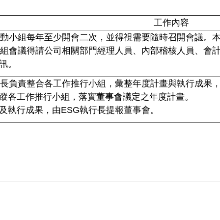
工作內容
推動小組每年至少開會二次，並得視需要隨時召開會議。本
小組會議得請公司相關部門經理人員、內部稽核人員、會
訊。
行長負責整合各工作推行小組，彙整年度計畫與執行成果
蹤各工作推行小組，落實董事會議定之年度計畫。
及執行成果，由ESG執行長提報董事會。