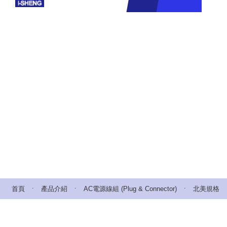
.
.
.
首頁
產品介紹
AC電源線組 (Plug & Connector)
北美規格