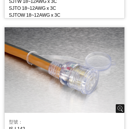
SJTW 18~12AWG x 3C
SJTO 18~12AWG x 3C
SJTOW 18~12AWG x 3C
SJTOOW 18~12AWG x 3C
STW 18~12AWG x 3C
SPT-2 18~14AWG x 3C
型號：
IS-L142