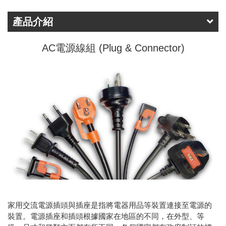
產品介紹
AC電源線組 (Plug & Connector)
家用交流電源插頭與插座是指將電器用品等裝置連接至電源的
裝置。電源插座和插頭根據國家在地區的不同，在外型、等