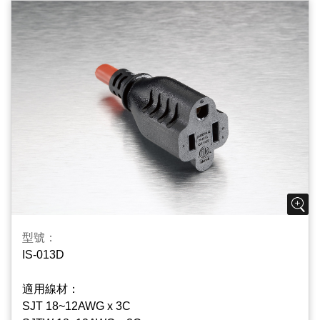
型號：
IS-013D
適用線材：
SJT 18~12AWG x 3C