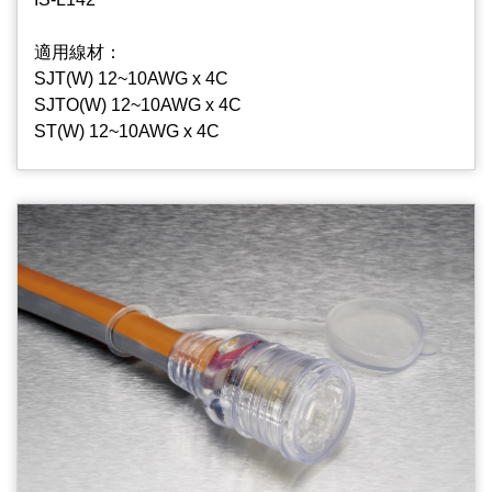
適用線材：
SJT(W) 12~10AWG x 4C
SJTO(W) 12~10AWG x 4C
ST(W) 12~10AWG x 4C