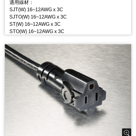
適用線材：
SJT(W) 16~12AWG x 3C
SJTO(W) 16~12AWG x 3C
ST(W) 16~12AWG x 3C
STO(W) 16~12AWG x 3C