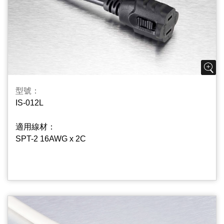
型號：
IS-012L
適用線材：
SPT-2 16AWG x 2C