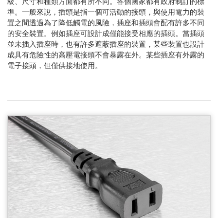
級、尺寸和種類方面都有所不同。各個國家都有政府制訂的標
準。一般來說，插頭是指一個可活動的接頭，與使用電力的裝
置之間透過為了降低觸電的風險，插座和插頭會配有許多不同
的安全裝置。例如插座可設計成僅能接受相應的插頭。當插頭
並未插入插座時，也有許多遮蔽插座的裝置，某些裝置也設計
成具有危險性的高壓電接頭不會暴露在外。某些插座有外露的
電子接頭，但僅供接地使用。