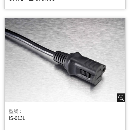
型號：
IS-013L