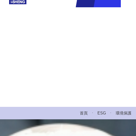
.
.
首頁
ESG
環境保護