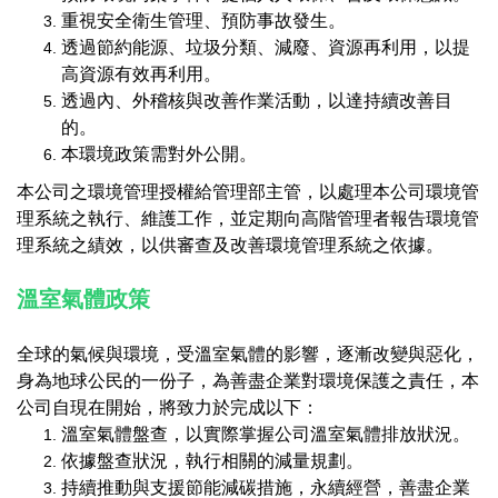
重視安全衛生管理、預防事故發生。
透過節約能源、垃圾分類、減廢、資源再利用，以提
高資源有效再利用。
透過內、外稽核與改善作業活動，以達持續改善目
的。
本環境政策需對外公開。
本公司之環境管理授權給管理部主管，以處理本公司環境管
理系統之執行、維護工作，並定期向高階管理者報告環境管
理系統之績效，以供審查及改善環境管理系統之依據。
溫室氣體政策
全球的氣候與環境，受溫室氣體的影響，逐漸改變與惡化，
身為地球公民的一份子，為善盡企業對環境保護之責任，本
公司自現在開始，將致力於完成以下：
溫室氣體盤查，以實際掌握公司溫室氣體排放狀況。
依據盤查狀況，執行相關的減量規劃。
持續推動與支援節能減碳措施，永續經營，善盡企業