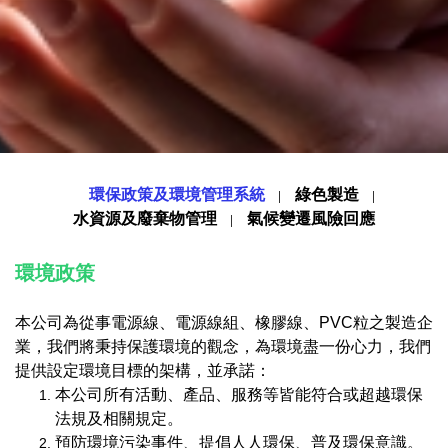
環保政策及環境管理系統
綠色製造
水資源及廢棄物管理
氣候變遷風險回應
環境政策
本公司為從事電源線、電源線組、橡膠線、PVC粒之製造企
業，我們將秉持保護環境的觀念，為環境盡一份心力，我們
提供設定環境目標的架構，並承諾：
本公司所有活動、產品、服務等皆能符合或超越環保
法規及相關規定。
預防環境污染事件、提倡人人環保、普及環保意識。