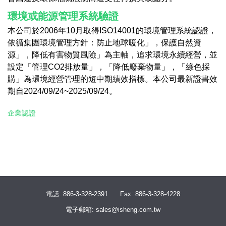
環境或能源管理系統驗證
本公司於2006年10月取得ISO14001的環境管理系統認證，
依循集團環境管理方針：防止地球暖化」，保護自然資
源」，降低有害物質風險」為主軸，追求環境永續經營，並
設定「管理CO2排放量」，「降低廢棄物量」，「綠色採
購」為環境經營管理的短中期績效指標。本公司最新證書效
期自2024/09/24~2025/09/24。
企業認證
電話: 886-3-328-2391
Fax: 886-3-328-4228
電子郵箱: sales@isheng.com.tw