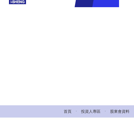
.
.
首頁
投資人專區
股東會資料