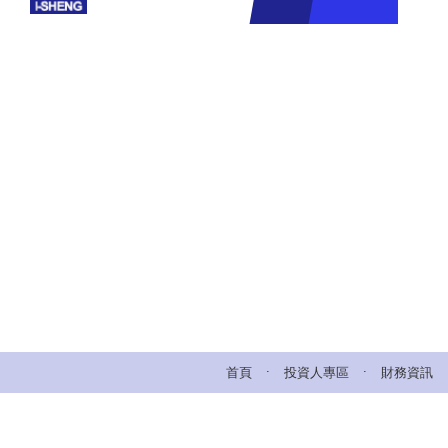
.
.
首頁
投資人專區
財務資訊