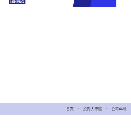
.
.
首頁
投資人專區
公司年報