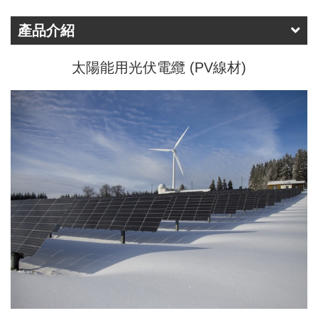
產品介紹
太陽能用光伏電纜 (PV線材)