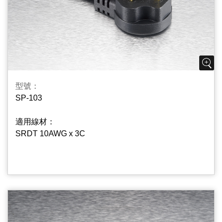
型號：
SP-103
適用線材：
SRDT 10AWG x 3C