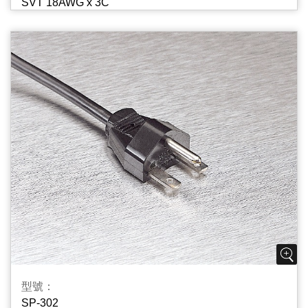
SVT 18AWG x 3C
SJT(W) 18~12AWG x 3C
ST(W) 14~12AWG x 3C
S 18~14AWG x 3C
SJ 18~14AWG x 3C
HPN 18~14AWG x 3C
SJE 18~16AWG x 3C
型號：
SP-302