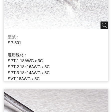
型號：
SP-301
適用線材：
SPT-1 18AWG x 3C
SPT-2 18~16AWG x 3C
SPT-3 18~14AWG x 3C
SVT 18AWG x 3C
SJT(W) 18~12AWG x 3C
ST(W) 14~12AWG x 3C
S 18~14AWG x 3C
SJ 18~14AWG x 3C