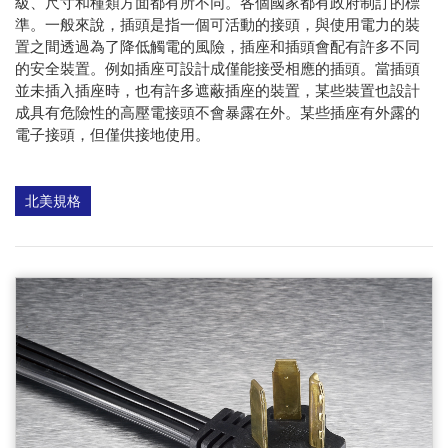
級、尺寸和種類方面都有所不同。各個國家都有政府制訂的標
準。一般來說，插頭是指一個可活動的接頭，與使用電力的裝
置之間透過為了降低觸電的風險，插座和插頭會配有許多不同
的安全裝置。例如插座可設計成僅能接受相應的插頭。當插頭
並未插入插座時，也有許多遮蔽插座的裝置，某些裝置也設計
成具有危險性的高壓電接頭不會暴露在外。某些插座有外露的
電子接頭，但僅供接地使用。
北美規格