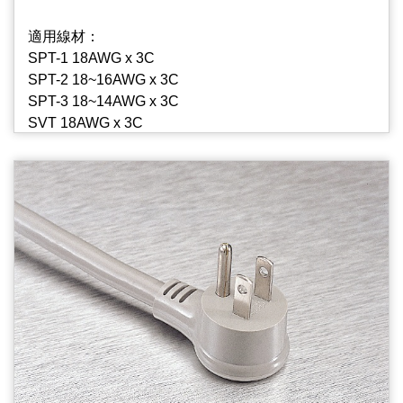
適用線材：
SPT-1 18AWG x 3C
SPT-2 18~16AWG x 3C
SPT-3 18~14AWG x 3C
SVT 18AWG x 3C
SJT 18~14AWG x 3C