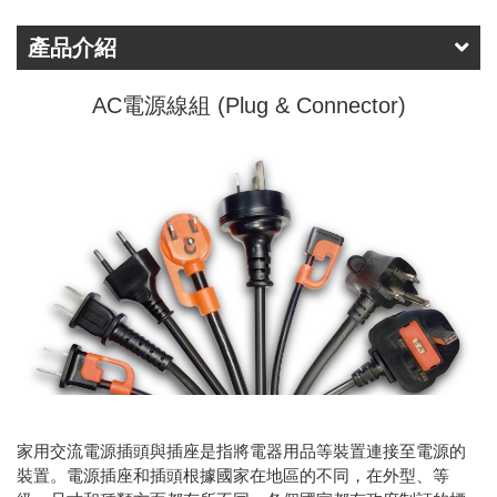
產品介紹
AC電源線組 (Plug & Connector)
家用交流電源插頭與插座是指將電器用品等裝置連接至電源的
裝置。電源插座和插頭根據國家在地區的不同，在外型、等