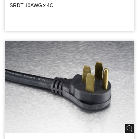
SRDT 10AWG x 4C