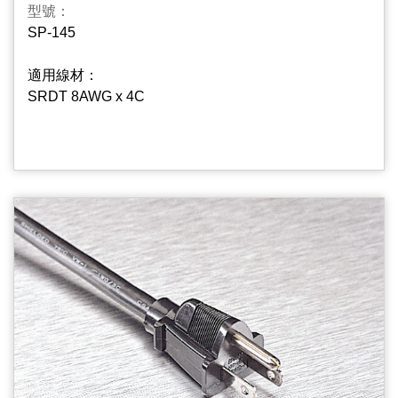
型號：
SP-145
適用線材：
SRDT 8AWG x 4C