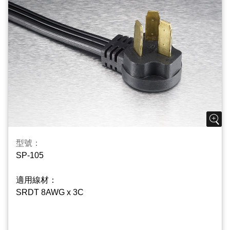
型號：
SP-105
適用線材：
SRDT 8AWG x 3C