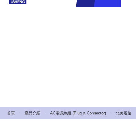
.
.
.
首頁
產品介紹
AC電源線組 (Plug & Connector)
北美規格