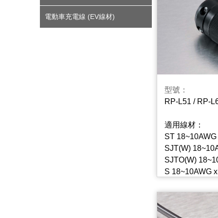
電動車充電線 (EV線材)
型號：
RP-L51 / RP-L
適用線材：
ST 18~10AWG 
SJT(W) 18~10
SJTO(W) 18~1
S 18~10AWG x
SJ(O) 18~10A