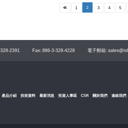
2
1
3
4
5
-328-2391
Fax: 886-3-328-4228
電子郵箱: sales@ish
產品介紹
技術資料
最新消息
投資人專區
CSR
關於我們
連絡我們