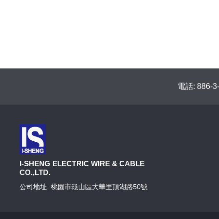
電話: 886-3
I-SHENG ELECTRIC WIRE & CABLE
CO.,LTD.
公司地址: 桃園市龜山區大華里頂湖路50號