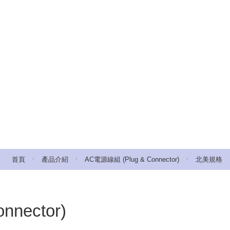
.
.
.
首頁
產品介紹
AC電源線組 (Plug & Connector)
北美規格
nector)