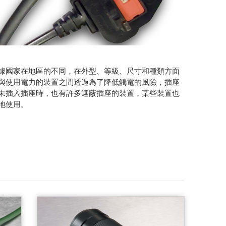
據國家在地區的不同，在外型、等級、尺寸和種類方面
與使用電力的裝置之間透過為了降低觸電的風險，插座
未插入插座時，也有許多遮蔽插座的裝置，某些裝置也
地使用。