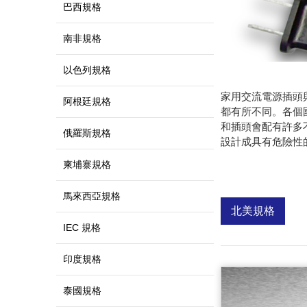
巴西規格
南非規格
以色列規格
家用交流電源插頭
阿根廷規格
都有所不同。各個
和插頭會配有許多
俄羅斯規格
設計成具有危險性
柬埔寨規格
馬來西亞規格
北美規格
IEC 規格
印度規格
泰國規格