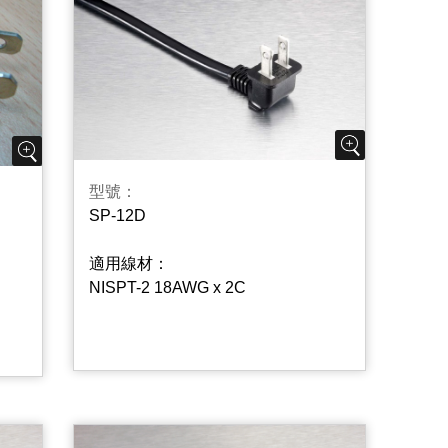
型號：
SP-12D
適用線材：
NISPT-2 18AWG x 2C