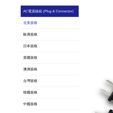
AC電源線組 (Plug & Connector)
北美規格
歐洲規格
日本規格
英國規格
澳洲規格
台灣規格
韓國規格
中國規格