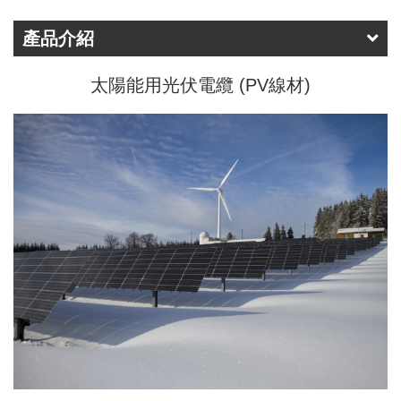
產品介紹
太陽能用光伏電纜 (PV線材)