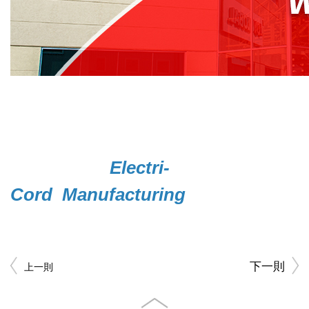
Electri-
Cord
Manufacturing
下一則
上一則