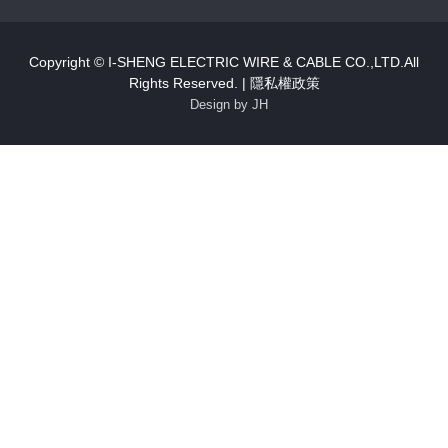
Copyright © I-SHENG ELECTRIC WIRE & CABLE CO.,LTD.All
Rights Reserved. |
隱私權政策
Design by JH