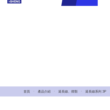
.
.
.
首頁
產品介紹
延長線、燈類
延長線系列 3P