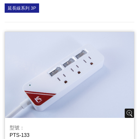
延長線系列 3P
型號：
PTS-133