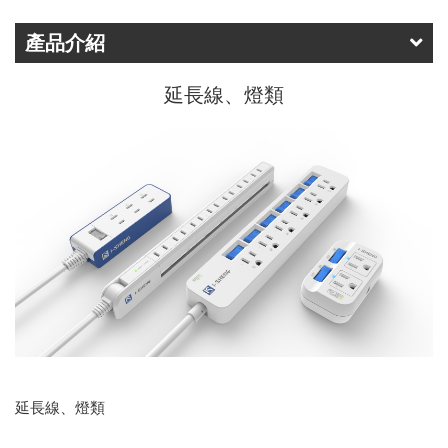
產品介紹
延長線、燈類
延長線、燈類